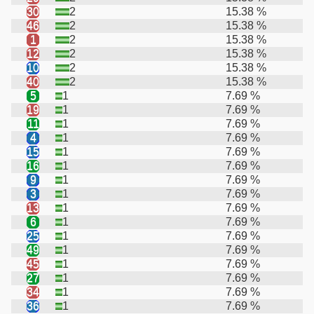
30
2
15.38 %
46
2
15.38 %
1
2
15.38 %
12
2
15.38 %
10
2
15.38 %
40
2
15.38 %
5
1
7.69 %
19
1
7.69 %
11
1
7.69 %
4
1
7.69 %
15
1
7.69 %
16
1
7.69 %
9
1
7.69 %
3
1
7.69 %
13
1
7.69 %
6
1
7.69 %
25
1
7.69 %
49
1
7.69 %
45
1
7.69 %
27
1
7.69 %
34
1
7.69 %
36
1
7.69 %