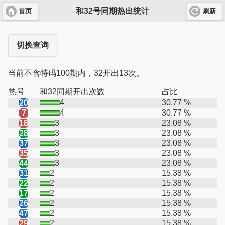
和32号同期热出统计
首页
刷新
切换查询
当前不含特码100期内，32开出13次。
热号
和32同期开出次数
占比
20
4
30.77 %
7
4
30.77 %
18
3
23.08 %
28
3
23.08 %
37
3
23.08 %
35
3
23.08 %
44
3
23.08 %
31
2
15.38 %
22
2
15.38 %
17
2
15.38 %
26
2
15.38 %
47
2
15.38 %
29
2
15.38 %