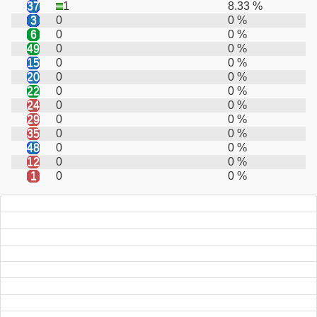
37
1
8.33 %
3
0
0 %
6
0
0 %
49
0
0 %
15
0
0 %
20
0
0 %
22
0
0 %
24
0
0 %
29
0
0 %
35
0
0 %
48
0
0 %
12
0
0 %
1
0
0 %