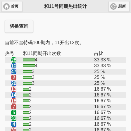
和11号同期热出统计
首页
刷新
切换查询
当前不含特码100期内，11开出12次。
热号
和11同期开出次数
占比
28
4
33.33 %
10
4
33.33 %
47
3
25 %
2
3
25 %
26
3
25 %
13
2
16.67 %
14
2
16.67 %
18
2
16.67 %
7
2
16.67 %
5
2
16.67 %
33
2
16.67 %
4
2
16.67 %
30
2
16.67 %