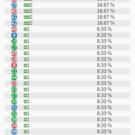
25
2
16.67 %
40
2
16.67 %
41
2
16.67 %
42
2
16.67 %
46
1
8.33 %
9
1
8.33 %
16
1
8.33 %
17
1
8.33 %
45
1
8.33 %
19
1
8.33 %
8
1
8.33 %
21
1
8.33 %
44
1
8.33 %
23
1
8.33 %
43
1
8.33 %
27
1
8.33 %
39
1
8.33 %
31
1
8.33 %
32
1
8.33 %
38
1
8.33 %
34
1
8.33 %
36
1
8.33 %