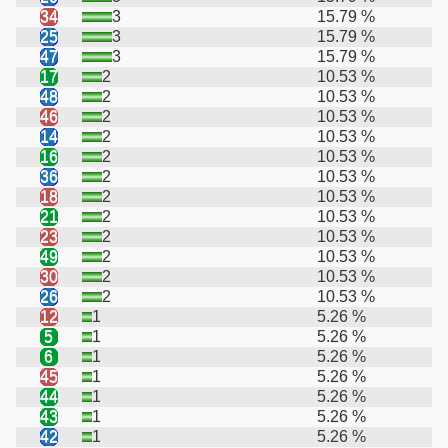
34
3
15.79 %
25
3
15.79 %
47
3
15.79 %
17
2
10.53 %
48
2
10.53 %
46
2
10.53 %
14
2
10.53 %
16
2
10.53 %
36
2
10.53 %
18
2
10.53 %
21
2
10.53 %
23
2
10.53 %
49
2
10.53 %
30
2
10.53 %
26
2
10.53 %
12
1
5.26 %
5
1
5.26 %
6
1
5.26 %
45
1
5.26 %
44
1
5.26 %
43
1
5.26 %
42
1
5.26 %