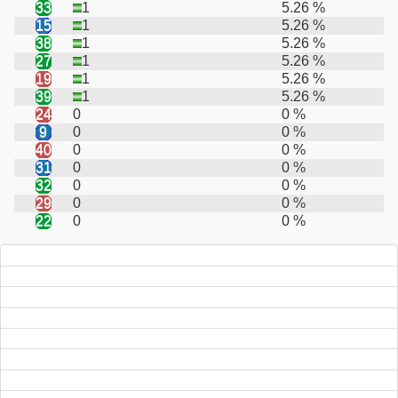
33
1
5.26 %
15
1
5.26 %
38
1
5.26 %
27
1
5.26 %
19
1
5.26 %
39
1
5.26 %
24
0
0 %
9
0
0 %
40
0
0 %
31
0
0 %
32
0
0 %
29
0
0 %
22
0
0 %