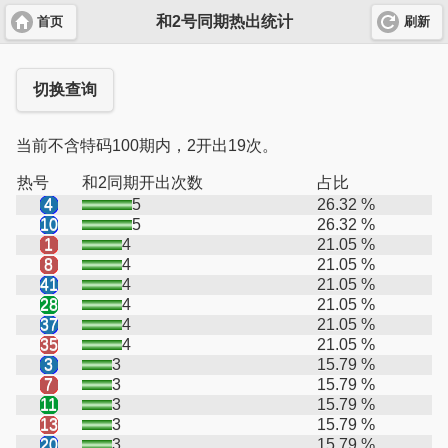
和2号同期热出统计
首页
刷新
切换查询
当前不含特码100期内，2开出19次。
热号
和2同期开出次数
占比
4
5
26.32 %
10
5
26.32 %
1
4
21.05 %
8
4
21.05 %
41
4
21.05 %
28
4
21.05 %
37
4
21.05 %
35
4
21.05 %
3
3
15.79 %
7
3
15.79 %
11
3
15.79 %
13
3
15.79 %
20
3
15.79 %