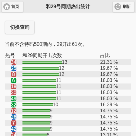
和29号同期热出统计
首页
刷新
切换查询
当前不含特码500期内，29开出61次。
热号
和29同期开出次数
占比
34
13
21.31 %
25
12
19.67 %
8
12
19.67 %
6
11
18.03 %
18
11
18.03 %
30
11
18.03 %
49
11
18.03 %
32
10
16.39 %
12
9
14.75 %
26
9
14.75 %
7
9
14.75 %
42
9
14.75 %
24
8
13.11 %