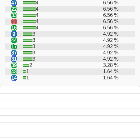
47
4
6.56 %
22
4
6.56 %
33
4
6.56 %
1
4
6.56 %
16
4
6.56 %
9
3
4.92 %
44
3
4.92 %
17
3
4.92 %
37
3
4.92 %
31
3
4.92 %
39
2
3.28 %
43
1
1.64 %
14
1
1.64 %