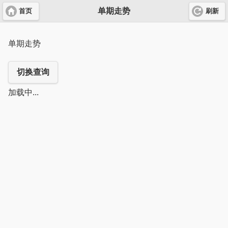
单期走势
首页
刷新
单期走势
切换查询
加载中...