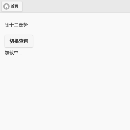
首页
除十二走势
切换查询
加载中...